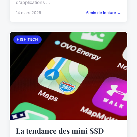
d'applications ...
14 mars 2025
6 min de lecture →
HIGH TECH
La tendance des mini SSD