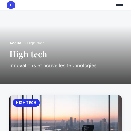
Accueil
› High tech
High tech
Innovations et nouvelles technologies
HIGH TECH