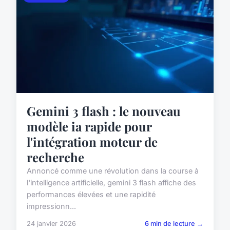
Gemini 3 flash : le nouveau
modèle ia rapide pour
l'intégration moteur de
recherche
Annoncé comme une révolution dans la course à
l'intelligence artificielle, gemini 3 flash affiche des
performances élevées et une rapidité
impressionn...
24 janvier 2026
6 min de lecture →