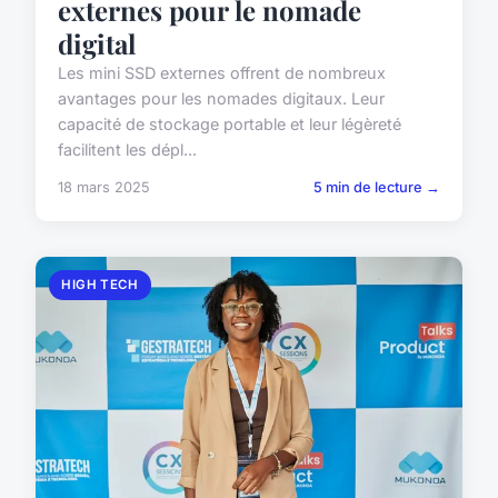
externes pour le nomade
digital
Les mini SSD externes offrent de nombreux
avantages pour les nomades digitaux. Leur
capacité de stockage portable et leur légèreté
facilitent les dépl...
18 mars 2025
5 min de lecture →
HIGH TECH