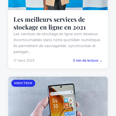
Les meilleurs services de
stockage en ligne en 2021
Les services de stockage en ligne sont devenus
incontournables dans notre quotidien numérique.
Ils permettent de sauvegarder, synchroniser et
partager...
17 mars 2025
5 min de lecture →
HIGH TECH