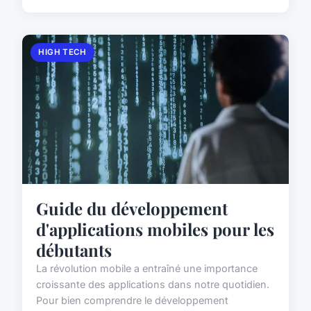
HIGH TECH
Guide du développement
d'applications mobiles pour les
débutants
La révolution mobile a entraîné une importance
croissante des applications dans notre quotidien.
Pour bien comprendre le développement