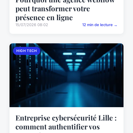
peut transformer votre
présence en ligne
15/07/2026 08:02
12 min de lecture →
HIGH TECH
Entreprise cybersécurité Lille :
comment authentifier vos