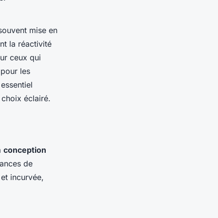
souvent mise en
 la réactivité
ur ceux qui
 pour les
 essentiel
 choix éclairé.
a
conception
séances de
 et incurvée,