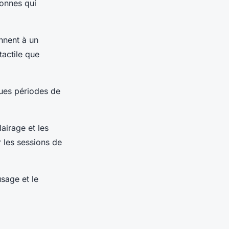
onnes qui
nnent à un
tactile que
gues périodes de
airage et les
 les sessions de
sage et le