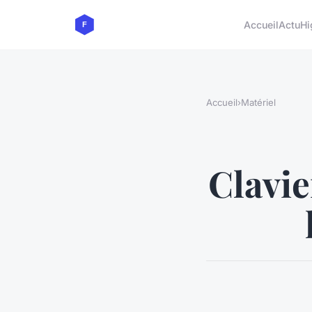
Accueil
Actu
Hi
Accueil
›
Matériel
Clavie