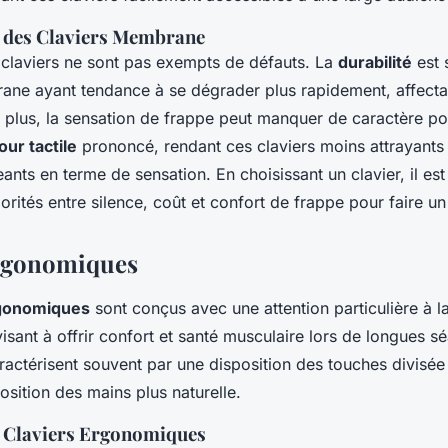
 des Claviers Membrane
claviers ne sont pas exempts de défauts. La
durabilité
est 
ane ayant tendance à se dégrader plus rapidement, affectant
 plus, la sensation de frappe peut manquer de caractère po
our tactile
prononcé, rendant ces claviers moins attrayants
eants en terme de sensation. En choisissant un clavier, il est
iorités entre silence, coût et confort de frappe pour faire un
Ergonomiques
rgonomiques
sont conçus avec une attention particulière à l
visant à offrir confort et santé musculaire lors de longues 
aractérisent souvent par une disposition des touches divisée
osition des mains plus naturelle.
 Claviers Ergonomiques