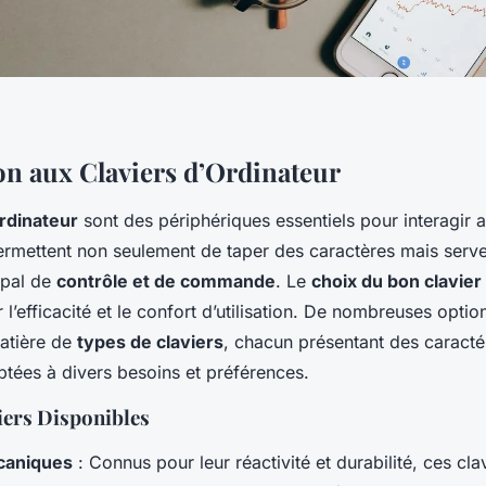
on aux Claviers d’Ordinateur
ordinateur
sont des périphériques essentiels pour interagir 
 permettent non seulement de taper des caractères mais serv
ipal de
contrôle et de commande
. Le
choix du bon clavier
r l’efficacité et le confort d’utilisation. De nombreuses optio
matière de
types de claviers
, chacun présentant des caracté
ptées à divers besoins et préférences.
iers Disponibles
caniques
: Connus pour leur réactivité et durabilité, ces clav