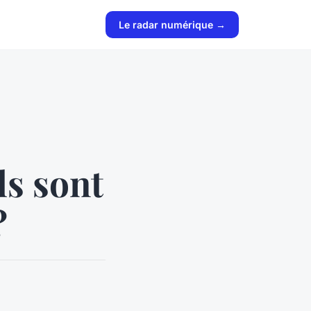
Le radar numérique →
ls sont
?