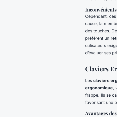
Inconvénients
Cependant, ces 
cause, la membr
des touches. De
préfèrent un
ret
utilisateurs exig
d’évaluer ses pr
Claviers 
Les
claviers e
ergonomique
, 
frappe. Ils se c
favorisant une p
Avantages des