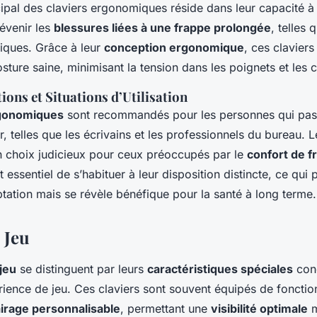
ipal des claviers ergonomiques réside dans leur capacité à 
évenir les
blessures liées à une frappe prolongée
, telles 
iques. Grâce à leur
conception ergonomique
, ces claviers
sture saine, minimisant la tension dans les poignets et les 
ns et Situations d’Utilisation
rgonomiques
sont recommandés pour les personnes qui pa
, telles que les écrivains et les professionnels du bureau. 
un choix judicieux pour ceux préoccupés par le
confort de f
t essentiel de s’habituer à leur disposition distincte, ce qui 
tation mais se révèle bénéfique pour la santé à long terme.
 Jeu
 jeu
se distinguent par leurs
caractéristiques spéciales
con
rience de jeu. Ces claviers sont souvent équipés de fonction
airage personnalisable
, permettant une
visibilité optimale
m