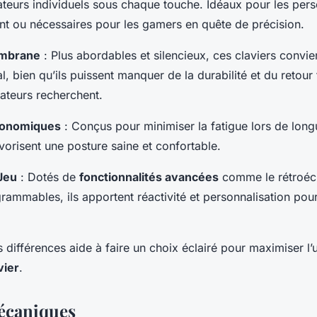
eurs individuels sous chaque touche. Idéaux pour les pers
nt ou nécessaires pour les gamers en quête de précision.
embrane
: Plus abordables et silencieux, ces claviers convie
, bien qu’ils puissent manquer de la durabilité et du retour 
isateurs recherchent.
gonomiques
: Conçus pour minimiser la fatigue lors de lon
avorisent une posture saine et confortable.
Jeu
: Dotés de
fonctionnalités avancées
comme le rétroécl
rammables, ils apportent réactivité et personnalisation pour
ifférences aide à faire un choix éclairé pour maximiser l’u
vier
.
écaniques