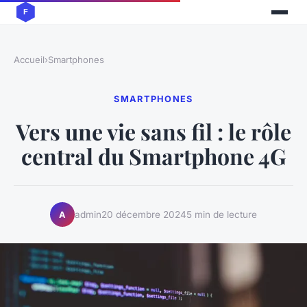
Accueil
›
Smartphones
SMARTPHONES
Vers une vie sans fil : le rôle
central du Smartphone 4G
admin
20 décembre 2024
5 min de lecture
A