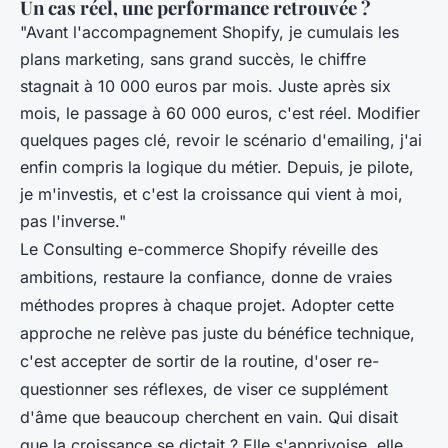
Un cas réel, une performance retrouvée ?
"Avant l'accompagnement Shopify, je cumulais les
plans marketing, sans grand succès, le chiffre
stagnait à 10 000 euros par mois. Juste après six
mois, le passage à 60 000 euros, c'est réel. Modifier
quelques pages clé, revoir le scénario d'emailing, j'ai
enfin compris la logique du métier. Depuis, je pilote,
je m'investis, et c'est la croissance qui vient à moi,
pas l'inverse."
Le Consulting e-commerce Shopify réveille des
ambitions, restaure la confiance, donne de vraies
méthodes propres à chaque projet. Adopter cette
approche ne relève pas juste du bénéfice technique,
c'est accepter de sortir de la routine, d'oser re-
questionner ses réflexes, de viser ce supplément
d'âme que beaucoup cherchent en vain. Qui disait
que la croissance se dictait ? Elle s'apprivoise, elle