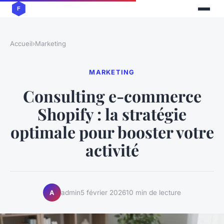
Accueil
›
Marketing
MARKETING
Consulting e-commerce
Shopify : la stratégie
optimale pour booster votre
activité
admin
5 février 2026
10 min de lecture
A