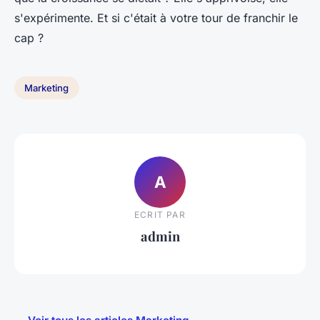
s'expérimente. Et si c'était à votre tour de franchir le
cap ?
Marketing
A
ECRIT PAR
admin