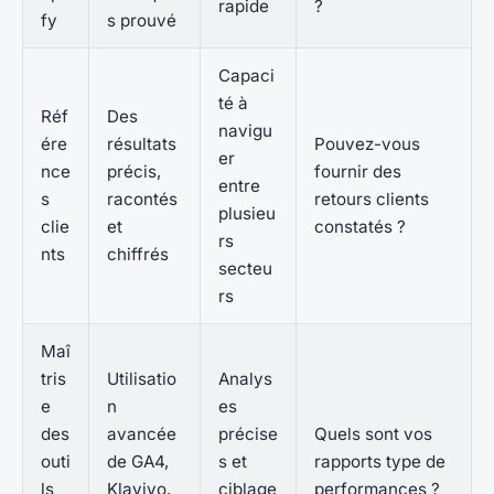
rapide
?
fy
s prouvé
Capaci
té à
Réf
Des
navigu
ére
résultats
Pouvez-vous
er
nce
précis,
fournir des
entre
s
racontés
retours clients
plusieu
clie
et
constatés ?
rs
nts
chiffrés
secteu
rs
Maî
tris
Utilisatio
Analys
e
n
es
des
avancée
précise
Quels sont vos
outi
de GA4,
s et
rapports type de
ls
Klaviyo,
ciblage
performances ?